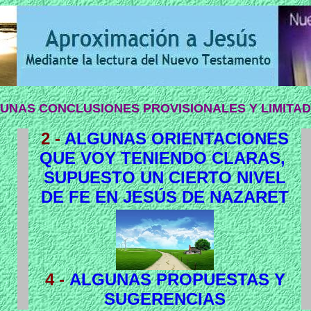
GUNAS CONCLUSIONES PROVISIONALES Y LIMITA
2
-
ALGUNAS ORIENTACIONES
QUE VOY TENIENDO CLARAS,
SUPUESTO UN CIERTO NIVEL
DE FE EN JESÚS DE NAZARET
4
-
ALGUNAS PROPUESTAS Y
SUGERENCIAS