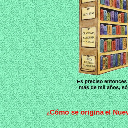
Es preciso entonces 
más de mil años, só
Cómo se origina
el Nue
¿