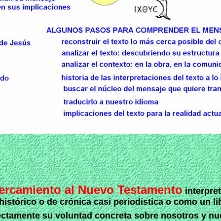
ercamiento al Nuevo Testamento
interpret
istórico o de crónica casi periodística o como un li
ectamente su voluntad concreta sobre nosotros y nue