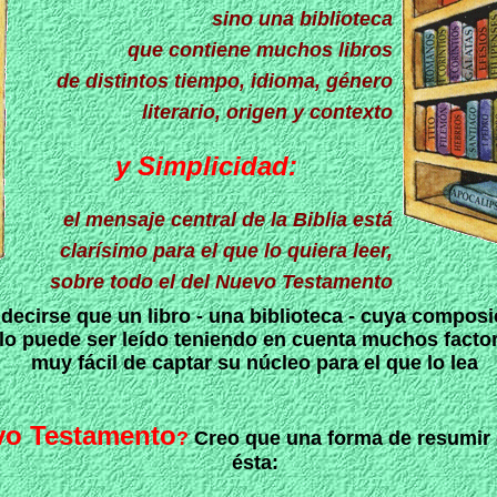
sino una biblioteca
que contiene muchos libros
de distintos tiempo, idioma, género
literario, origen y contexto
y Simplicidad:
el mensaje central de la Biblia está
clarísimo para el que lo quiera leer,
sobre todo el del Nuevo Testamento
decirse que un libro - una biblioteca - cuya composi
lo puede ser leído teniendo en cuenta muchos factore
muy fácil de captar su núcleo para el que lo lea
vo Testamento
?
Creo que una forma de resumir 
ésta: