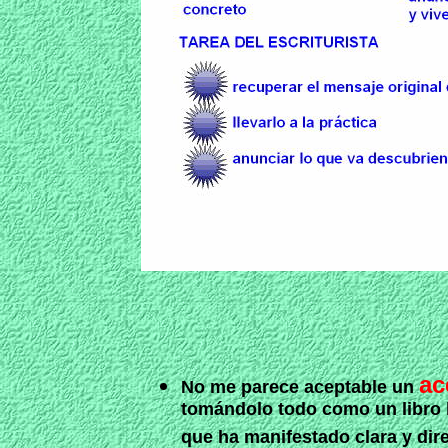
ac
No me parece aceptable un
tomándolo todo como un libro h
que ha manifestado clara y dir