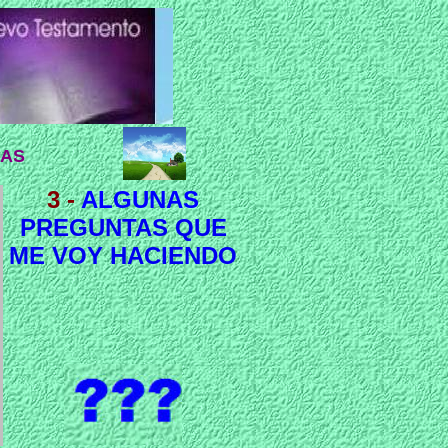
DAS
3
-
ALGUNAS
PREGUNTAS QUE
ME VOY HACIENDO