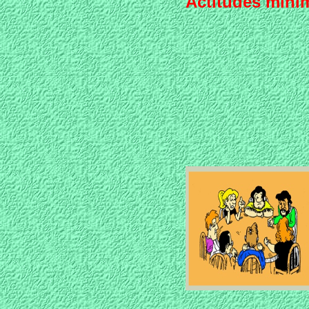
Actitudes mín