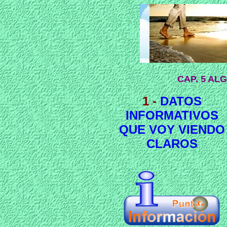
CAP. 5 AL
1 -
DATOS
INFORMATIVOS
QUE VOY VIENDO
CLAROS