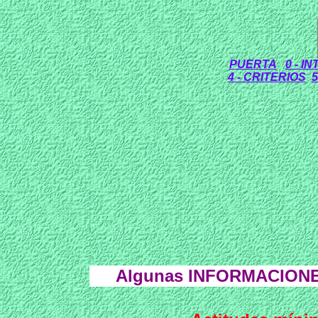
PUERTA
0 - I
4 - CRITERIOS
Algunas
INFORMACION