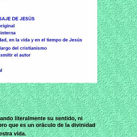
ando literalmente su sentido, ni
bro que es un oráculo de la divinidad
stra vida.